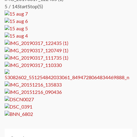
5 / 14
Start
Stop(5)