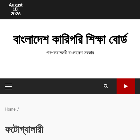
Skip
August
10,
to
2026
content
বাংলাদেশ কারিগরি শিক্ষা বোর্ড
গণপ্রজাতন্ত্রী বাংলাদেশ সরকার
PRIMARY
MENU
Home
ফটোগ্যালারী