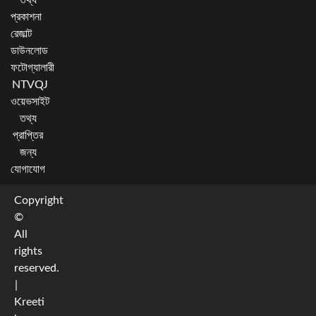
তথ্য
প্রকাশনা
রেজাল্ট
ডাউনলোড
ফটোগ্যালারী
NTVQJ
ওয়েভসাইট
তথ্য
প্রাপ্তির
জন্য
যোগাযোগ
Copyright
©
All
rights
reserved.
|
Kreeti